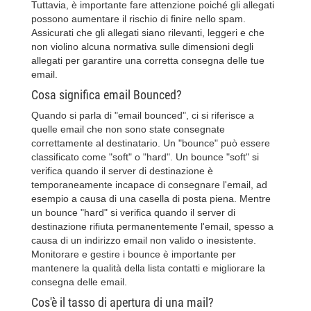
Tuttavia, è importante fare attenzione poiché gli allegati
possono aumentare il rischio di finire nello spam.
Assicurati che gli allegati siano rilevanti, leggeri e che
non violino alcuna normativa sulle dimensioni degli
allegati per garantire una corretta consegna delle tue
email.
Cosa significa email Bounced?
Quando si parla di "email bounced", ci si riferisce a
quelle email che non sono state consegnate
correttamente al destinatario. Un "bounce" può essere
classificato come "soft" o "hard". Un bounce "soft" si
verifica quando il server di destinazione è
temporaneamente incapace di consegnare l'email, ad
esempio a causa di una casella di posta piena. Mentre
un bounce "hard" si verifica quando il server di
destinazione rifiuta permanentemente l'email, spesso a
causa di un indirizzo email non valido o inesistente.
Monitorare e gestire i bounce è importante per
mantenere la qualità della lista contatti e migliorare la
consegna delle email.
Cos'è il tasso di apertura di una mail?