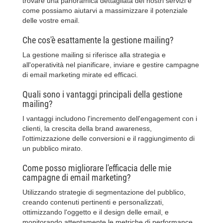
trovare una panoramica dettagliata dei nostri servizi e
come possiamo aiutarvi a massimizzare il potenziale
delle vostre email.
Che cos'è esattamente la gestione mailing?
La gestione mailing si riferisce alla strategia e
all'operatività nel pianificare, inviare e gestire campagne
di email marketing mirate ed efficaci.
Quali sono i vantaggi principali della gestione
mailing?
I vantaggi includono l'incremento dell'engagement con i
clienti, la crescita della brand awareness,
l'ottimizzazione delle conversioni e il raggiungimento di
un pubblico mirato.
Come posso migliorare l'efficacia delle mie
campagne di email marketing?
Utilizzando strategie di segmentazione del pubblico,
creando contenuti pertinenti e personalizzati,
ottimizzando l'oggetto e il design delle email, e
monitorando attentamente le metriche di performance.