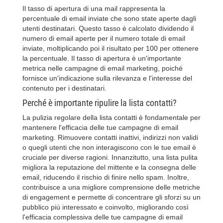
Il tasso di apertura di una mail rappresenta la
percentuale di email inviate che sono state aperte dagli
utenti destinatari. Questo tasso è calcolato dividendo il
numero di email aperte per il numero totale di email
inviate, moltiplicando poi il risultato per 100 per ottenere
la percentuale. Il tasso di apertura è un'importante
metrica nelle campagne di email marketing, poiché
fornisce un'indicazione sulla rilevanza e l'interesse del
contenuto per i destinatari.
Perché è importante ripulire la lista contatti?
La pulizia regolare della lista contatti è fondamentale per
mantenere l'efficacia delle tue campagne di email
marketing. Rimuovere contatti inattivi, indirizzi non validi
o quegli utenti che non interagiscono con le tue email è
cruciale per diverse ragioni. Innanzitutto, una lista pulita
migliora la reputazione del mittente e la consegna delle
email, riducendo il rischio di finire nello spam. Inoltre,
contribuisce a una migliore comprensione delle metriche
di engagement e permette di concentrare gli sforzi su un
pubblico più interessato e coinvolto, migliorando così
l'efficacia complessiva delle tue campagne di email