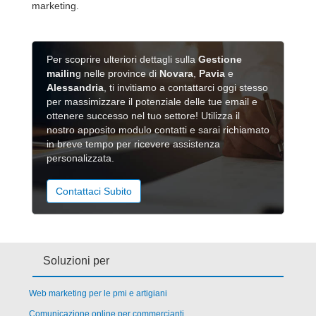
marketing.
Per scoprire ulteriori dettagli sulla
Gestione
mailin
g nelle province di
Novara
,
Pavia
e
Alessandria
, ti invitiamo a contattarci oggi stesso
per massimizzare il potenziale delle tue email e
ottenere successo nel tuo settore! Utilizza il
nostro apposito modulo contatti e sarai richiamato
in breve tempo per ricevere assistenza
personalizzata.
Contattaci Subito
Soluzioni per
Web marketing per le pmi e artigiani
Comunicazione online per commercianti