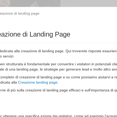
reazione di landing page
eazione di Landing Page
dicata alla creazione di landing page. Qui troverete risposte esaurient
o servizi.
 strutturata è fondamentale per convertire i visitatori in potenziali cli
ale di una landing page, le strategie per generare lead e molto altro an
o completo di creazione di landing page e su come possiamo aiutarvi a r
edicata alla
Creazione landing page
.
ne di più sulla creazione di landing page efficaci e sull'importanza di 
ottenere una specifica azione dai visitatori, come ad esempio l'acquist