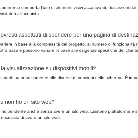
ommerce comporta l'uso di elementi visivi accattivanti, descrizioni detta
isitatori all'acquisto.
vresti aspettarti di spendere per una pagina di destina
ariare in base alla complessità del progetto, al numero di funzionalità 
ifra base e possono variare in base alle esigenze specifiche del cliente
a visualizzazione su dispositivi mobili?
i adatti automaticamente alle diverse dimensioni dello schermo. È impo
e non ho un sito web?
e indipendente anche senza avere un sito web. Esistono piattaforme e 
necessità di avere un sito web.