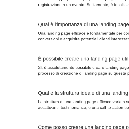
registrazione a un evento. Solitamente, è focalizza
Qual è l'importanza di una landing page
Una landing page efficace è fondamentale per convert
conversioni e acquisire potenziali clienti interessat
È possibile creare una landing page ut
Sì, è assolutamente possibile creare landing page 
processo di creazione di landing page su questa p
Qual è la struttura ideale di una landin
La struttura di una landing page efficace varia a s
accattivanti, testimonianze, e una call-to-action be
Come posso creare una landing page p