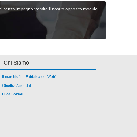
aci senza impegno tramite il nostro apposito modulo:
Chi Siamo
Il marchio "La Fabbrica del Web"
Obiettivi Aziendali
Luca Boldori