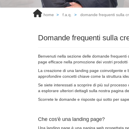
home
f.a.q.
domande frequenti sulla c
Domande frequenti sulla cr
Benvenuti nella sezione delle domande frequenti de
page efficace nella promozione dei vostri prodotti 
La creazione di una landing page coinvolgente e ben
approfondire concetti chiave come la struttura ide
Se siete interessati a scoprire di più sul process
a esplorare ulteriori dettagli sulla nostra pagina d
Scorrete le domande e risposte qui sotto per saper
Che cos'è una landing page?
Una landing page è una pagina web progettata per 