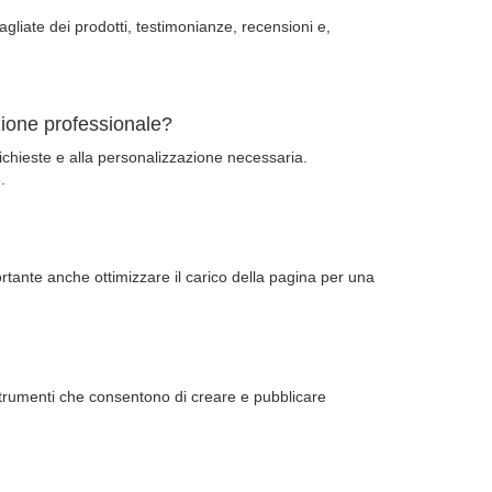
gliate dei prodotti, testimonianze, recensioni e,
zione professionale?
richieste e alla personalizzazione necessaria.
.
rtante anche ottimizzare il carico della pagina per una
strumenti che consentono di creare e pubblicare