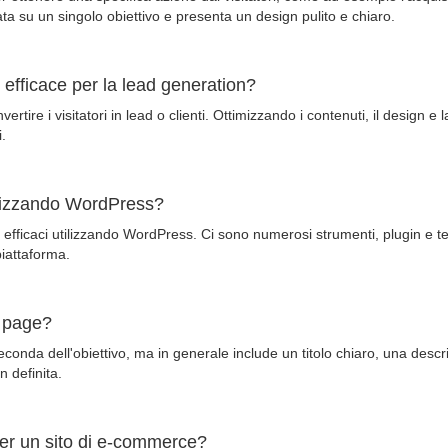
ta su un singolo obiettivo e presenta un design pulito e chiaro.
 efficace per la lead generation?
ire i visitatori in lead o clienti. Ottimizzando i contenuti, il design e l
i.
ilizzando WordPress?
efficaci utilizzando WordPress. Ci sono numerosi strumenti, plugin e te
iattaforma.
g page?
econda dell'obiettivo, ma in generale include un titolo chiaro, una descri
n definita.
er un sito di e-commerce?