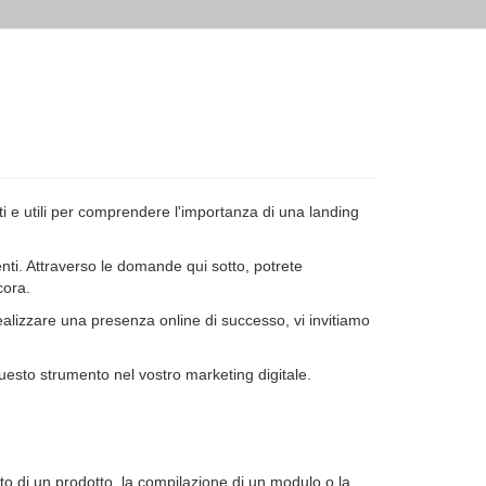
i e utili per comprendere l'importanza di una landing
enti. Attraverso le domande qui sotto, potrete
cora.
ealizzare una presenza online di successo, vi invitiamo
questo strumento nel vostro marketing digitale.
o di un prodotto, la compilazione di un modulo o la