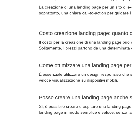
La creazione di una landing page per un sito di e-c
soprattutto, una chiara call-to-action per guidare i v
Costo creazione landing page: quanto do
Il costo per la creazione di una landing page può v
Solitamente, i prezzi partono da una determinata c
Come ottimizzare una landing page per l
È essenziale utilizzare un design responsivo che s
veloce visualizzazione su dispositivi mobili.
Posso creare una landing page anche s
Sì, è possibile creare e ospitare una landing pag
landing page in modo semplice e veloce, senza la 