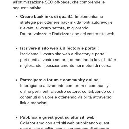
all'ottimizzazione SEO off-page, che comprende le
seguenti attività:
Creare backlinks di qualità
: Implementiamo
strategie per ottenere backlink da fonti autorevoli e
rilevanti al vostro settore, migliorando
l'autorevolezza e l'indicizzazione del vostro sito web.
Iscrivere il sito web a directory e portali
:
Iscriviamo il vostro sito web a directory e portali
pertinenti al vostro settore, aumentando la visibilità e
migliorando il posizionamento nei motori di ricerca.
Partecipare a forum e community online
:
Interagiamo attivamente con forum e community
online pertinenti al vostro settore, contribuendo con
contenuti di valore e ottenendo visibilità attraverso
link e menzioni.
Pubblicare guest post su altri siti we
b:
Collaboriamo con altri siti web pubblicando guest
post di alta qualità, che ci permettono di ottenere