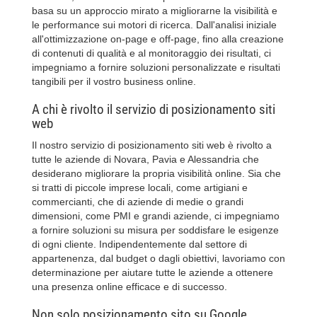
basa su un approccio mirato a migliorarne la visibilità e
le performance sui motori di ricerca. Dall'analisi iniziale
all'ottimizzazione on-page e off-page, fino alla creazione
di contenuti di qualità e al monitoraggio dei risultati, ci
impegniamo a fornire soluzioni personalizzate e risultati
tangibili per il vostro business online.
A chi è rivolto il servizio di posizionamento siti
web
Il nostro servizio di posizionamento siti web è rivolto a
tutte le aziende di Novara, Pavia e Alessandria che
desiderano migliorare la propria visibilità online. Sia che
si tratti di piccole imprese locali, come artigiani e
commercianti, che di aziende di medie o grandi
dimensioni, come PMI e grandi aziende, ci impegniamo
a fornire soluzioni su misura per soddisfare le esigenze
di ogni cliente. Indipendentemente dal settore di
appartenenza, dal budget o dagli obiettivi, lavoriamo con
determinazione per aiutare tutte le aziende a ottenere
una presenza online efficace e di successo.
Non solo posizionamento sito su Google