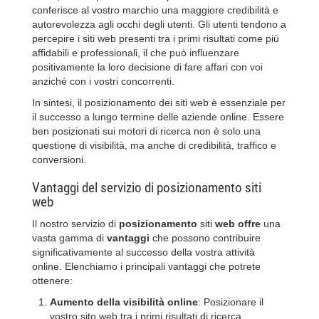
conferisce al vostro marchio una maggiore credibilità e
autorevolezza agli occhi degli utenti. Gli utenti tendono a
percepire i siti web presenti tra i primi risultati come più
affidabili e professionali, il che può influenzare
positivamente la loro decisione di fare affari con voi
anziché con i vostri concorrenti.
In sintesi, il posizionamento dei siti web è essenziale per
il successo a lungo termine delle aziende online. Essere
ben posizionati sui motori di ricerca non è solo una
questione di visibilità, ma anche di credibilità, traffico e
conversioni.
Vantaggi del servizio di posizionamento siti
web
Il nostro servizio di
posizionamento
siti
web
offre
una
vasta gamma di
vantaggi
che possono contribuire
significativamente al successo della vostra attività
online. Elenchiamo i principali vantaggi che potrete
ottenere:
Aumento della visibilità online
: Posizionare il
vostro sito web tra i primi risultati di ricerca