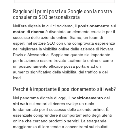
Raggiungi i primi posti su Google con la nostra
consulenza SEO personalizzata
Nell'era digitale in cui ci troviamo, il
posizionamento
sui
motori
di
ricerca
è diventato un elemento cruciale per il
successo delle aziende online. Siamo, un team di
esperti nel settore SEO con una comprovata esperienza
nel migliorare la visibilità online delle aziende di Novara,
Pavia e Alessandria. Sappiamo quanto sia importante
per le aziende essere trovate facilmente online e come
un posizionamento efficace possa portare ad un
aumento significativo della visibilità, del traffico e dei
lead.
Perché è importante il posizionamento siti web?
Nel panorama digitale di oggi, il
posizionamento
dei
siti
web
sui motori di ricerca svolge un ruolo
fondamentale per il successo delle aziende online. È
essenziale comprendere il comportamento degli utenti
online che cercano prodotti o servizi. La stragrande
maggioranza di loro tende a concentrarsi sui risultati