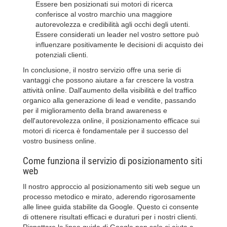
Essere ben posizionati sui motori di ricerca
conferisce al vostro marchio una maggiore
autorevolezza e credibilità agli occhi degli utenti.
Essere considerati un leader nel vostro settore può
influenzare positivamente le decisioni di acquisto dei
potenziali clienti.
In conclusione, il nostro servizio offre una serie di
vantaggi che possono aiutare a far crescere la vostra
attività online. Dall'aumento della visibilità e del traffico
organico alla generazione di lead e vendite, passando
per il miglioramento della brand awareness e
dell'autorevolezza online, il posizionamento efficace sui
motori di ricerca è fondamentale per il successo del
vostro business online.
Come funziona il servizio di posizionamento siti
web
Il nostro approccio al posizionamento siti web segue un
processo metodico e mirato, aderendo rigorosamente
alle linee guida stabilite da Google. Questo ci consente
di ottenere risultati efficaci e duraturi per i nostri clienti.
Rispettare le linee guida di Google non solo ci aiuta a