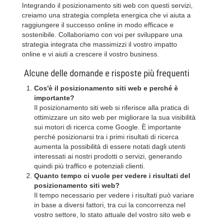
Integrando il posizionamento siti web con questi servizi,
creiamo una strategia completa energica che vi aiuta a
raggiungere il successo online in modo efficace e
sostenibile. Collaboriamo con voi per sviluppare una
strategia integrata che massimizzi il vostro impatto
online e vi aiuti a crescere il vostro business.
Alcune delle domande e risposte più frequenti
Cos'è il posizionamento siti web e perché è
importante?
Il posizionamento siti web si riferisce alla pratica di
ottimizzare un sito web per migliorare la sua visibilità
sui motori di ricerca come Google. È importante
perché posizionarsi tra i primi risultati di ricerca
aumenta la possibilità di essere notati dagli utenti
interessati ai nostri prodotti o servizi, generando
quindi più traffico e potenziali clienti.
Quanto tempo ci vuole per vedere i risultati del
posizionamento siti web?
Il tempo necessario per vedere i risultati può variare
in base a diversi fattori, tra cui la concorrenza nel
vostro settore, lo stato attuale del vostro sito web e