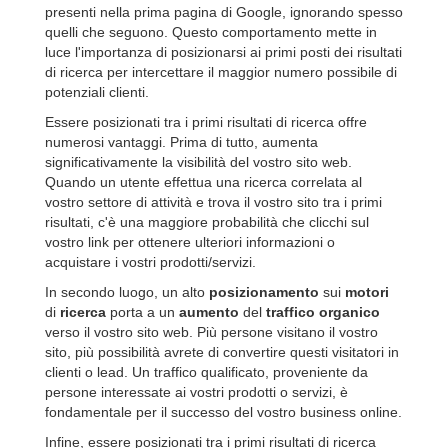
presenti nella prima pagina di Google, ignorando spesso
quelli che seguono. Questo comportamento mette in
luce l'importanza di posizionarsi ai primi posti dei risultati
di ricerca per intercettare il maggior numero possibile di
potenziali clienti.
Essere posizionati tra i primi risultati di ricerca offre
numerosi vantaggi. Prima di tutto, aumenta
significativamente la visibilità del vostro sito web.
Quando un utente effettua una ricerca correlata al
vostro settore di attività e trova il vostro sito tra i primi
risultati, c'è una maggiore probabilità che clicchi sul
vostro link per ottenere ulteriori informazioni o
acquistare i vostri prodotti/servizi.
In secondo luogo, un alto
posizionamento
sui
motori
di
ricerca
porta a un
aumento
del
traffico
organico
verso il vostro sito web. Più persone visitano il vostro
sito, più possibilità avrete di convertire questi visitatori in
clienti o lead. Un traffico qualificato, proveniente da
persone interessate ai vostri prodotti o servizi, è
fondamentale per il successo del vostro business online.
Infine, essere posizionati tra i primi risultati di ricerca