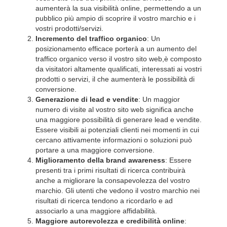
aumenterà la sua visibilità online, permettendo a un
pubblico più ampio di scoprire il vostro marchio e i
vostri prodotti/servizi.
Incremento del traffico organico
: Un
posizionamento efficace porterà a un aumento del
traffico organico verso il vostro sito web,è composto
da visitatori altamente qualificati, interessati ai vostri
prodotti o servizi, il che aumenterà le possibilità di
conversione.
Generazione di lead e vendite
: Un maggior
numero di visite al vostro sito web significa anche
una maggiore possibilità di generare lead e vendite.
Essere visibili ai potenziali clienti nei momenti in cui
cercano attivamente informazioni o soluzioni può
portare a una maggiore conversione.
Miglioramento della brand awareness
: Essere
presenti tra i primi risultati di ricerca contribuirà
anche a migliorare la consapevolezza del vostro
marchio. Gli utenti che vedono il vostro marchio nei
risultati di ricerca tendono a ricordarlo e ad
associarlo a una maggiore affidabilità.
Maggiore autorevolezza e credibilità online
: