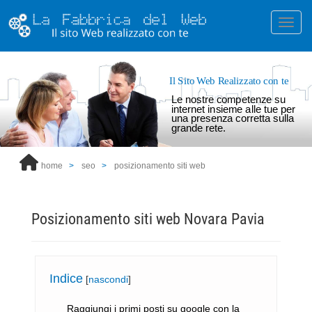
Toggl
Il Sito Web Realizzato con te
Le nostre competenze su
internet insieme alle tue per
una presenza corretta sulla
grande rete.
home
seo
posizionamento siti web
Posizionamento siti web Novara Pavia
Indice
[
nascondi
]
Raggiungi i primi posti su google con la