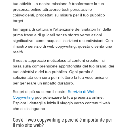
tua attività. La nostra missione è trasformare la tua
presenza online attraverso testi persuasivi e
coinvolgenti, progettati su misura per il tuo pubblico
target.
Immagina di catturare l'attenzione dei visitatori fin dalla
prima frase e di guidarli senza sforzo verso azioni
significative, come acquisti, iscrizioni o condivisioni. Con
il nostro servizio di web copywriting, questo diventa una
realtà.
Il nostro approccio meticoloso al content creation si
basa sulla comprensione approfondita del tuo brand, dei
tuoi obiettivi e del tuo pubblico. Ogni parola è
selezionata con cura per riflettere la tua voce unica e
per generare un impatto duraturo.
Scopri di più su come il nostro
Servizio di Web
Copywriting
può potenziare la tua presenza online.
Esplora i dettagli e inizia il viaggio verso contenuti web
che si distinguono.
Cos'è il web copywriting e perché è importante per
il mio sito web?