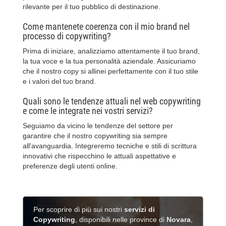
rilevante per il tuo pubblico di destinazione.
Come mantenete coerenza con il mio brand nel
processo di copywriting?
Prima di iniziare, analizziamo attentamente il tuo brand,
la tua voce e la tua personalità aziendale. Assicuriamo
che il nostro copy si allinei perfettamente con il tuo stile
e i valori del tuo brand.
Quali sono le tendenze attuali nel web copywriting
e come le integrate nei vostri servizi?
Seguiamo da vicino le tendenze del settore per
garantire che il nostro copywriting sia sempre
all'avanguardia. Integreremo tecniche e stili di scrittura
innovativi che rispecchino le attuali aspettative e
preferenze degli utenti online.
Per scoprire di più sui nostri
servizi di
Copywriting
, disponibili nelle province di
Novara
,