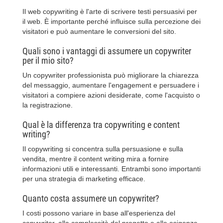
Il web copywriting è l'arte di scrivere testi persuasivi per
il web. È importante perché influisce sulla percezione dei
visitatori e può aumentare le conversioni del sito.
Quali sono i vantaggi di assumere un copywriter
per il mio sito?
Un copywriter professionista può migliorare la chiarezza
del messaggio, aumentare l'engagement e persuadere i
visitatori a compiere azioni desiderate, come l'acquisto o
la registrazione.
Qual è la differenza tra copywriting e content
writing?
Il copywriting si concentra sulla persuasione e sulla
vendita, mentre il content writing mira a fornire
informazioni utili e interessanti. Entrambi sono importanti
per una strategia di marketing efficace.
Quanto costa assumere un copywriter?
I costi possono variare in base all'esperienza del
copywriter, alla complessità del progetto e alle esigenze